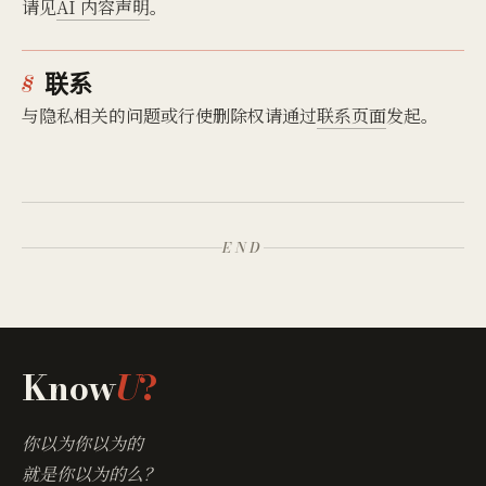
请见
AI 内容声明
。
联系
与隐私相关的问题或行使删除权请通过
联系页面
发起。
END
Know
U
?
你以为你以为的
就是你以为的么？