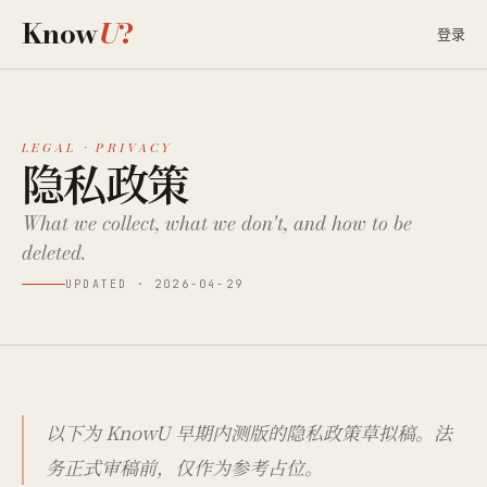
Know
U
?
登录
LEGAL · PRIVACY
隐私政策
What we collect, what we don't, and how to be
deleted.
UPDATED ·
2026-04-29
以下为 KnowU 早期内测版的隐私政策草拟稿。法
务正式审稿前，仅作为参考占位。